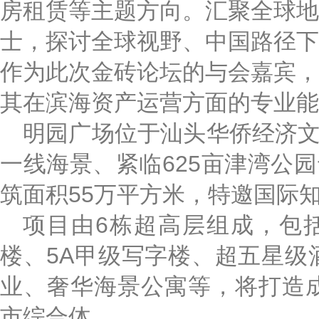
房租赁等主题方向。汇聚全球地
士，探讨全球视野、中国路径下
作为此次金砖论坛的与会嘉宾，
其在滨海资产运营方面的专业能
明园广场位于汕头华侨经济
一线海景、紧临625亩津湾公园
筑面积55万平方米，特邀国际
项目由
6栋超高层组成，包
楼、5A甲级写字楼、超五星级
业、奢华海景公寓等，将打造
市综合体。