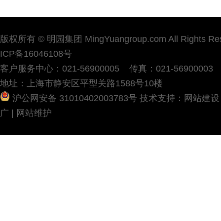
版权所有 © 明园集团 MingYuangroup.com All Rights Re
ICP备16046108号
客户服务中心：021-56900005 传真：021-56900003
地址：上海市静安区平型关路1588号10楼
沪公网安备 31010402003783号
技术支持：
网站建设
广
|
网站维护